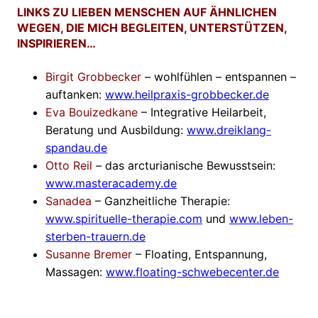
LINKS ZU LIEBEN MENSCHEN AUF ÄHNLICHEN
WEGEN, DIE MICH BEGLEITEN, UNTERSTÜTZEN,
INSPIRIEREN…
Birgit Grobbecker
– wohlfühlen – entspannen –
auftanken:
www.heilpraxis-grobbecker.de
Eva Bouizedkane
– Integrative Heilarbeit,
Beratung und Ausbildung:
www.dreiklang-
spandau.de
Otto Reil
– das arcturianische Bewusstsein:
www.masteracademy.de
Sanadea
– Ganzheitliche Therapie:
www.spirituelle-therapie.com
und
www.leben-
sterben-trauern.de
Susanne Bremer
– Floating, Entspannung,
Massagen:
www.floating-schwebecenter.de