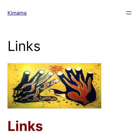
Zum
Inhalt
Kimama
springen
Links
Links